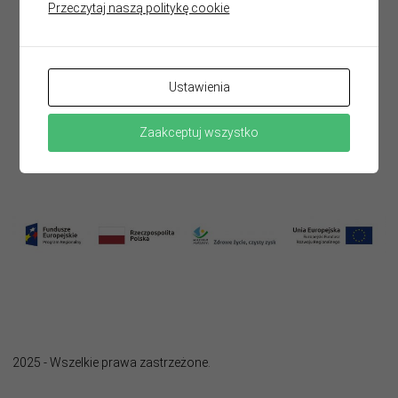
Przeczytaj naszą politykę cookie
Ustawienia
Zaakceptuj wszystko
2025 - Wszelkie prawa zastrzeżone.