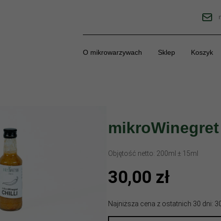
O mikrowarzywach
Sklep
Koszyk
mikroWinegret 
Objętość netto: 200ml ± 15ml
30,00
zł
Najniższa cena z ostatnich 30 dni: 30