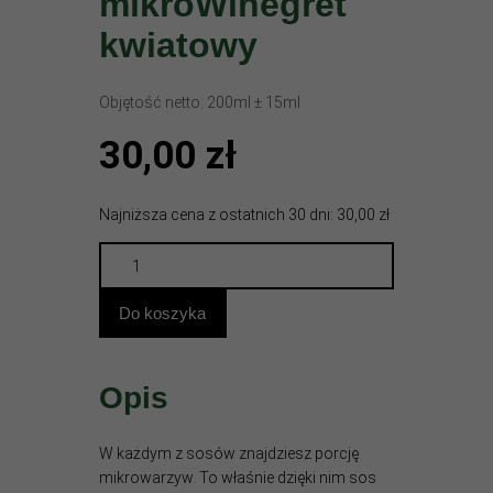
mikroWinegret
kwiatowy
Objętość netto: 200ml ± 15ml
30,00
zł
Najniższa cena z ostatnich 30 dni: 30,00 zł
mikroWinegret
kwiatowy
quantity
Do koszyka
Opis
W każdym z sosów znajdziesz porcję
mikrowarzyw. To właśnie dzięki nim sos